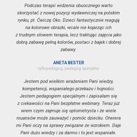
Podczas terapii widzenia obuocznego warto
skorzystać z nowej pozycji wydawniczej na polskim
rynku, pt. Ćwiczę Oko. Dzieci fantastycznie reagują
na kolorowe obrazki, wcale nie kojarząc ich
z trudnym słowem terapia, lecz traktując zajęcia jako
dobrą zabawę pełną kolorów, postaci z bajek i dobrej
zabawy.
ANETA BESTER
tyflopedagog, pedagog specjalny
Jestem pod wielkim wrażeniem Pani wiedzy,
kompetencji, wspaniałego przekazu i hojności.
Jestem pedagogiem specjalnym i zapisałam się
z ciekawości na Pani bezpłatne webinary. Teraz już
wiem czym zajmuje się optometrysta i że wiele
niuansów może zauważyć i pomóc dziecku. Otwiera
mi Pani oczy na sprawy związane ze wzrokiem. Daje
Pani dużo wiedzy i za darmo i to jest wspaniałe.