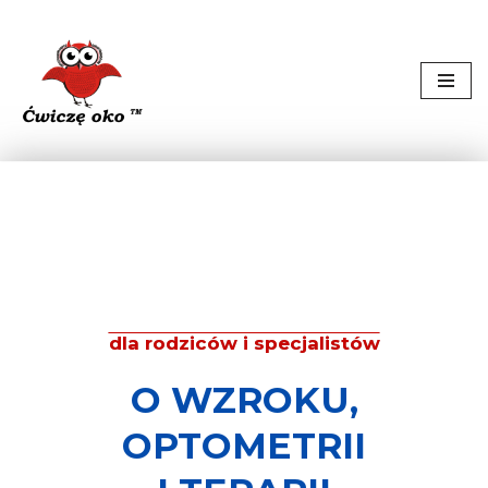
Przejdź
do
treści
dla rodziców i specjalistów
O WZROKU,
OPTOMETRII