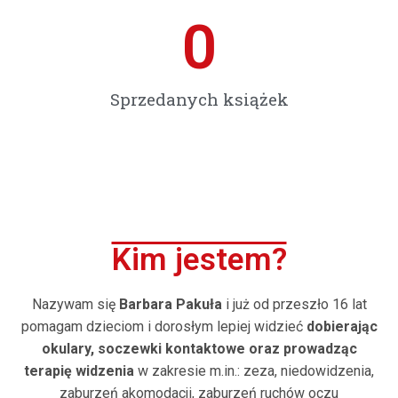
0
Sprzedanych książek
Kim jestem?
Nazywam się
Barbara Pakuła
i już od przeszło 16
lat
pomagam dzieciom i dorosłym lepiej widzieć
dobierając
okulary, soczewki kontaktowe oraz prowadząc
terapię widzenia
w zakresie m.in.: zeza, niedowidzenia,
zaburzeń akomodacji, zaburzeń ruchów oczu