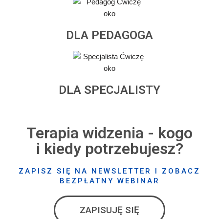
DLA PEDAGOGA
DLA SPECJALISTY
Terapia widzenia - kogo
i kiedy potrzebujesz?
ZAPISZ SIĘ NA NEWSLETTER I ZOBACZ
BEZPŁATNY WEBINAR
ZAPISUJĘ SIĘ